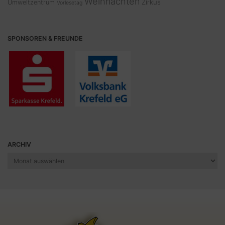
Weihnachten
Zirkus
Umweltzentrum
Vorlesetag
SPONSOREN & FREUNDE
ARCHIV
Archiv