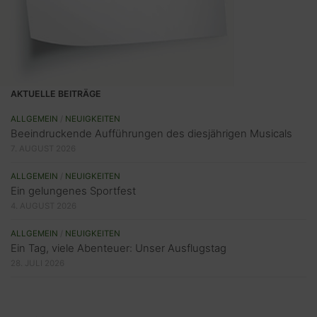
AKTUELLE BEITRÄGE
ALLGEMEIN
/
NEUIGKEITEN
Beeindruckende Aufführungen des diesjährigen Musicals
7. AUGUST 2026
ALLGEMEIN
/
NEUIGKEITEN
Ein gelungenes Sportfest
4. AUGUST 2026
ALLGEMEIN
/
NEUIGKEITEN
Ein Tag, viele Abenteuer: Unser Ausflugstag
28. JULI 2026