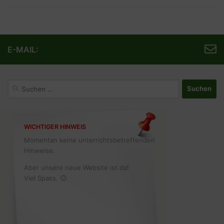
E-MAIL:
Suchen
nach:
WICHTIGER HINWEIS
Momentan keine unterrichtsbetreffenden
Hinweise.
Aber unsere neue Website ist da!
Viel Spass. 🙂