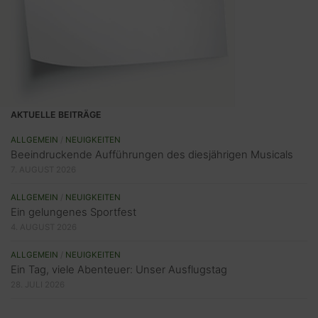
AKTUELLE BEITRÄGE
ALLGEMEIN
/
NEUIGKEITEN
Beeindruckende Aufführungen des diesjährigen Musicals
7. AUGUST 2026
ALLGEMEIN
/
NEUIGKEITEN
Ein gelungenes Sportfest
4. AUGUST 2026
ALLGEMEIN
/
NEUIGKEITEN
Ein Tag, viele Abenteuer: Unser Ausflugstag
28. JULI 2026