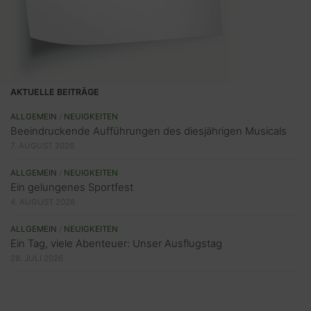
AKTUELLE BEITRÄGE
ALLGEMEIN
/
NEUIGKEITEN
Beeindruckende Aufführungen des diesjährigen Musicals
7. AUGUST 2026
ALLGEMEIN
/
NEUIGKEITEN
Ein gelungenes Sportfest
4. AUGUST 2026
ALLGEMEIN
/
NEUIGKEITEN
Ein Tag, viele Abenteuer: Unser Ausflugstag
28. JULI 2026