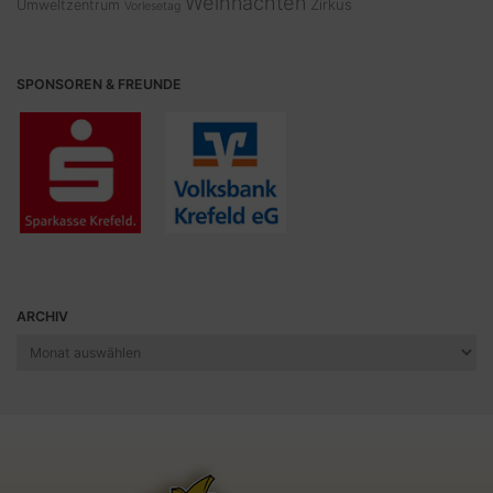
Weihnachten
Zirkus
Umweltzentrum
Vorlesetag
SPONSOREN & FREUNDE
ARCHIV
Archiv