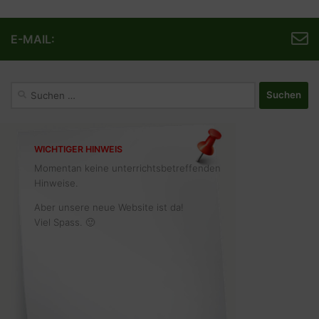
E-MAIL:
Suchen
nach:
WICHTIGER HINWEIS
Momentan keine unterrichtsbetreffenden
Hinweise.
Aber unsere neue Website ist da!
Viel Spass. 🙂