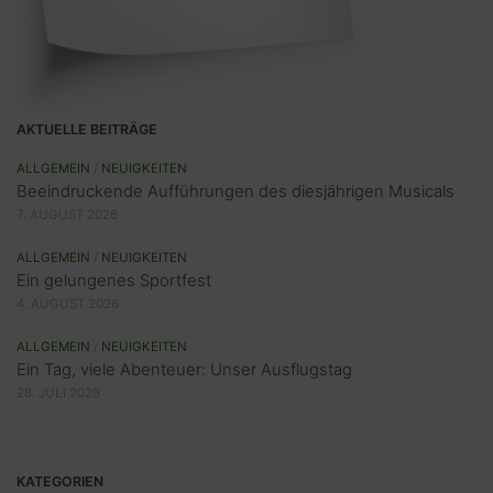
AKTUELLE BEITRÄGE
ALLGEMEIN
/
NEUIGKEITEN
Beeindruckende Aufführungen des diesjährigen Musicals
7. AUGUST 2026
ALLGEMEIN
/
NEUIGKEITEN
Ein gelungenes Sportfest
4. AUGUST 2026
ALLGEMEIN
/
NEUIGKEITEN
Ein Tag, viele Abenteuer: Unser Ausflugstag
28. JULI 2026
KATEGORIEN