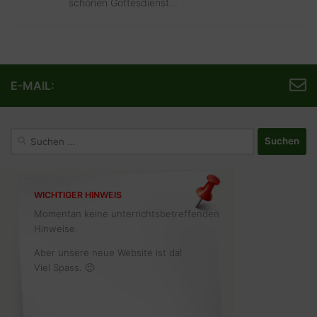
schönen Gottesdienst...
E-MAIL:
Suchen
nach:
WICHTIGER HINWEIS
Momentan keine unterrichtsbetreffenden
Hinweise.
Aber unsere neue Website ist da!
Viel Spass. 🙂