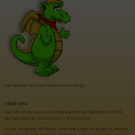
Das da oben ist unser Maskottchen Burgo!
ÜBER UNS
Das hier ist die neue und stetig wachsende Webseite der KGS,
der Katholischen Grundschule in Krefeld-Hüls.
Ich bin ein kleiner Blindtext. Und zwar schon so lange ich denken
kann. Es war nicht leicht zu verstehen, was es bedeutet, ein