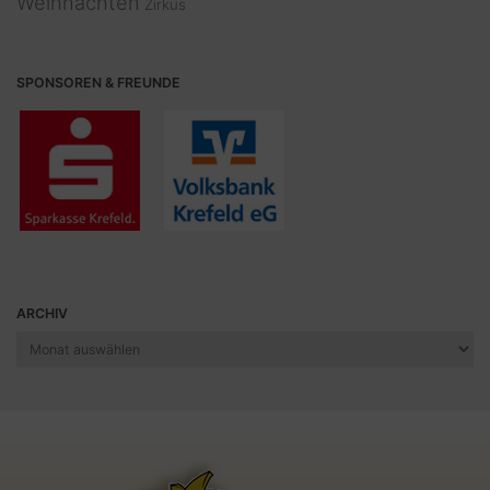
Weihnachten
Zirkus
SPONSOREN & FREUNDE
ARCHIV
Archiv