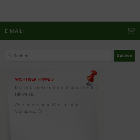
E-MAIL:
Suchen
nach:
WICHTIGER HINWEIS
Momentan keine unterrichtsbetreffenden
Hinweise.
Aber unsere neue Website ist da!
Viel Spass. 🙂