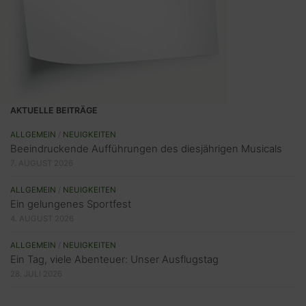
AKTUELLE BEITRÄGE
ALLGEMEIN
/
NEUIGKEITEN
Beeindruckende Aufführungen des diesjährigen Musicals
7. AUGUST 2026
ALLGEMEIN
/
NEUIGKEITEN
Ein gelungenes Sportfest
4. AUGUST 2026
ALLGEMEIN
/
NEUIGKEITEN
Ein Tag, viele Abenteuer: Unser Ausflugstag
28. JULI 2026