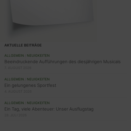
AKTUELLE BEITRÄGE
ALLGEMEIN
/
NEUIGKEITEN
Beeindruckende Aufführungen des diesjährigen Musicals
7. AUGUST 2026
ALLGEMEIN
/
NEUIGKEITEN
Ein gelungenes Sportfest
4. AUGUST 2026
ALLGEMEIN
/
NEUIGKEITEN
Ein Tag, viele Abenteuer: Unser Ausflugstag
28. JULI 2026