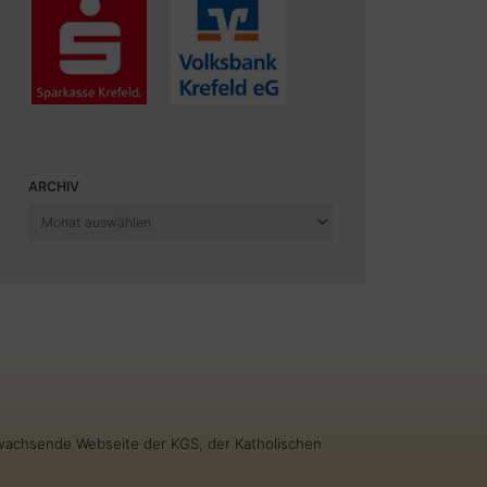
ARCHIV
Archiv
g wachsende Webseite der KGS, der Katholischen