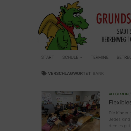
Zum Inhalt springen
START
SCHULE
TERMINE
BETRE
VERSCHLAGWORTET:
BANK
ALLGEMEIN
Flexible
Die Kinder d
Jedes Kind 
dem es gut 