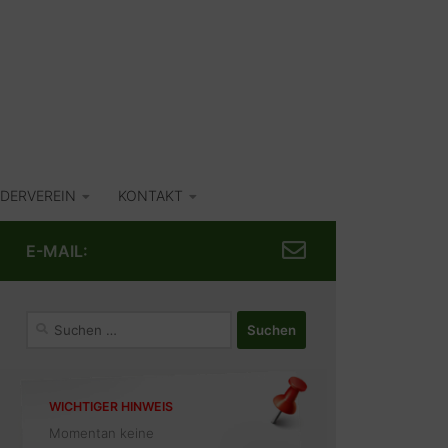
DERVEREIN
KONTAKT
E-MAIL:
Suchen
nach:
WICHTIGER HINWEIS
Momentan keine