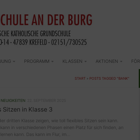
UUNG
PROGRAMM
KLASSEN
AKTIONEN
FÖR
START
»
POSTS TAGGED "BANK"
/
NEUIGKEITEN
22. SEPTEMBER 2025
s Sitzen in Klasse 3
er dritten Klasse zeigen, wie toll flexibles Sitzen sein kann.
kann in verschiedenen Phasen einen Platz für sich finden, an
lernen kann. Das kann im Flur, im...