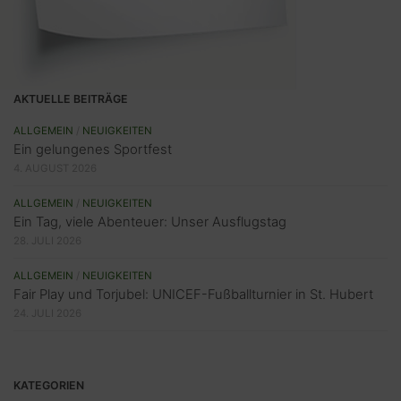
AKTUELLE BEITRÄGE
ALLGEMEIN
/
NEUIGKEITEN
Ein gelungenes Sportfest
4. AUGUST 2026
ALLGEMEIN
/
NEUIGKEITEN
Ein Tag, viele Abenteuer: Unser Ausflugstag
28. JULI 2026
ALLGEMEIN
/
NEUIGKEITEN
Fair Play und Torjubel: UNICEF-Fußballturnier in St. Hubert
24. JULI 2026
KATEGORIEN