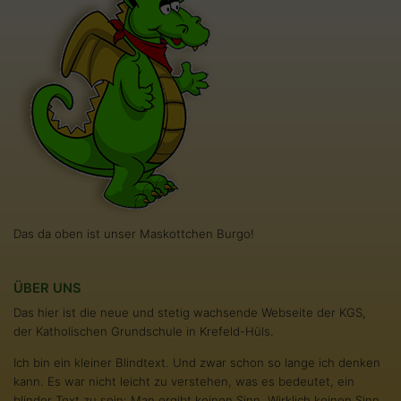
Das da oben ist unser Maskottchen Burgo!
ÜBER UNS
Das hier ist die neue und stetig wachsende Webseite der KGS,
der Katholischen Grundschule in Krefeld-Hüls.
Ich bin ein kleiner Blindtext. Und zwar schon so lange ich denken
kann. Es war nicht leicht zu verstehen, was es bedeutet, ein
blinder Text zu sein: Man ergibt keinen Sinn. Wirklich keinen Sinn.