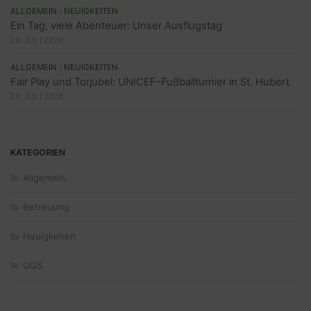
ALLGEMEIN
/
NEUIGKEITEN
Ein Tag, viele Abenteuer: Unser Ausflugstag
28. JULI 2026
ALLGEMEIN
/
NEUIGKEITEN
Fair Play und Torjubel: UNICEF-Fußballturnier in St. Hubert
24. JULI 2026
KATEGORIEN
Allgemein
Betreuung
Neuigkeiten
OGS