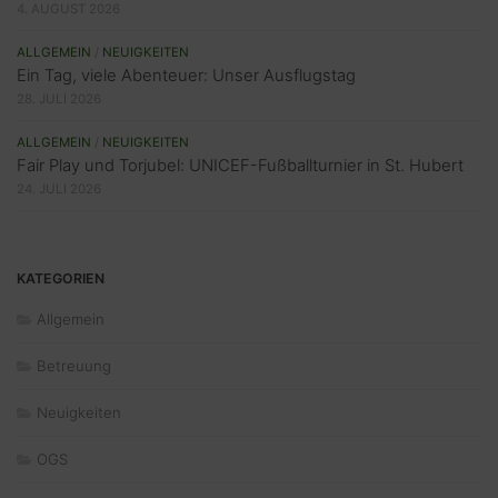
4. AUGUST 2026
ALLGEMEIN
/
NEUIGKEITEN
Ein Tag, viele Abenteuer: Unser Ausflugstag
28. JULI 2026
ALLGEMEIN
/
NEUIGKEITEN
Fair Play und Torjubel: UNICEF-Fußballturnier in St. Hubert
24. JULI 2026
KATEGORIEN
Allgemein
Betreuung
Neuigkeiten
OGS