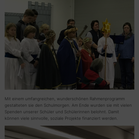
Mit einem umfangreichen, wunderschönen Rahmenprogramm
gestalteten sie den Schulmorgen. Am Ende wurden sie mit vielen
Spenden unserer Schüler und Schülerinnen belohnt. Damit
können viele sinnvolle, soziale Projekte finanziert werden.