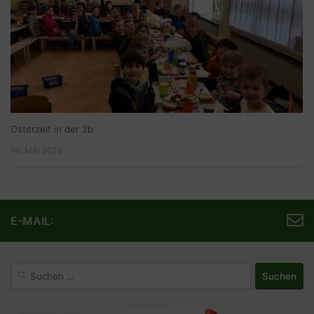
Osterzeit in der 2b
16. MAI 2019
E-MAIL:
Suchen
nach: