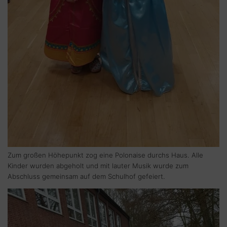
Zum großen Höhepunkt zog eine Polonaise durchs Haus. Alle
Kinder wurden abgeholt und mit lauter Musik wurde zum
Abschluss gemeinsam auf dem Schulhof gefeiert.