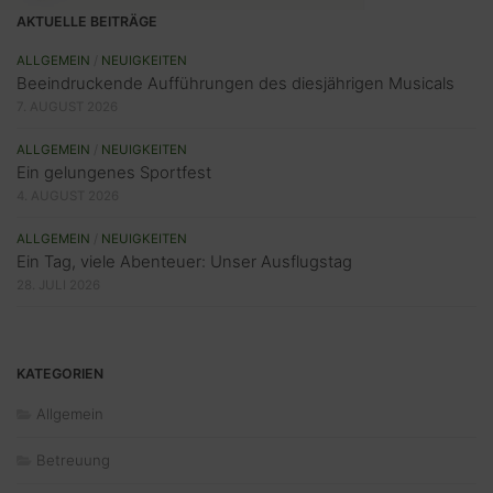
AKTUELLE BEITRÄGE
ALLGEMEIN
/
NEUIGKEITEN
Beeindruckende Aufführungen des diesjährigen Musicals
7. AUGUST 2026
ALLGEMEIN
/
NEUIGKEITEN
Ein gelungenes Sportfest
4. AUGUST 2026
ALLGEMEIN
/
NEUIGKEITEN
Ein Tag, viele Abenteuer: Unser Ausflugstag
28. JULI 2026
KATEGORIEN
Allgemein
Betreuung