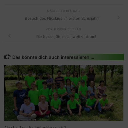
NÄCHSTER BEITRAG
Besuch des Nikolaus im ersten Schuljahr!
VORHERIGER BEITRAG
Die Klasse 3b im Umweltzentrum!
Das könnte dich auch interessieren …
Abschied der Elefantenklasse 4b ?