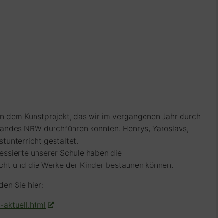
n dem Kunstprojekt, das wir im vergangenen Jahr durch
Landes NRW durchführen konnten. Henrys, Yaroslavs,
tunterricht gestaltet.
eressierte unserer Schule haben die
ht und die Werke der Kinder bestaunen können.
den Sie hier:
-aktuell.html