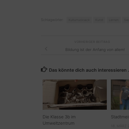
Schlagwörter:
Kulturrucksack
Kunst
Lernen
Sie
VORHERIGER BEITRAG
Bildung ist der Anfang von allem!
Das könnte dich auch interessieren
Die Klasse 3b im
Stadtmei
Umweltzentrum
18. MÄRZ 