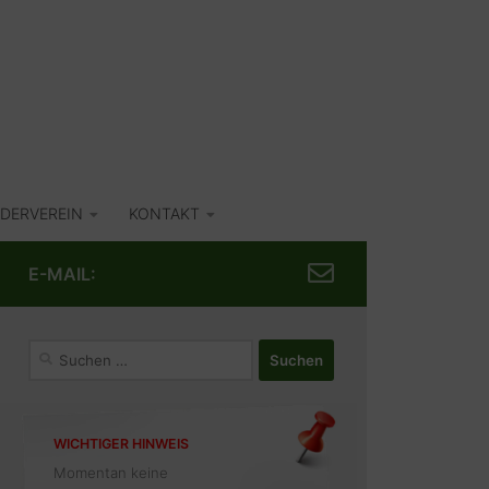
DERVEREIN
KONTAKT
E-MAIL:
Suchen
nach:
WICHTIGER HINWEIS
Momentan keine