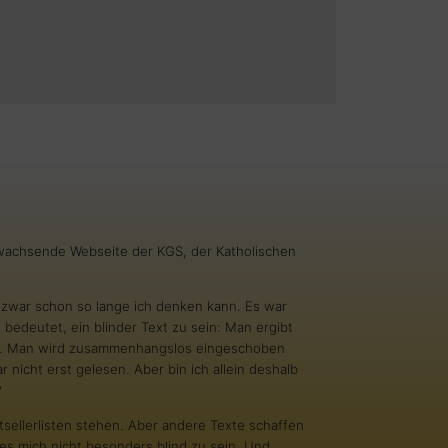
g wachsende Webseite der KGS, der Katholischen
nd zwar schon so lange ich denken kann. Es war
 bedeutet, ein blinder Text zu sein: Man ergibt
inn. Man wird zusammenhangslos eingeschoben
 nicht erst gelesen. Aber bin ich allein deshalb
?
tsellerlisten stehen. Aber andere Texte schaffen
es mich nicht besonders blind zu sein. Und