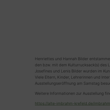
Henriettes und Hannah Bilder entstamme
den bzw. mit dem Kulturrucksack(s) des 
Josefines und Lenis Bilder wurden im Kuns
Viele Eltern, Kinder, Lehrerinnen und Int
Ausstellungseröffnung am Samstag besuc
Weitere Informationen zur Ausstellung fin
https://alte-imbrahm-krefeld.de/imbrahm