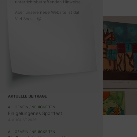
unterrichtsbetreffenden Hinweise.
Aber unsere neue Website ist da!
Viel Spass. 🙂
AKTUELLE BEITRÄGE
ALLGEMEIN
/
NEUIGKEITEN
Ein gelungenes Sportfest
4. AUGUST 2026
ALLGEMEIN
/
NEUIGKEITEN