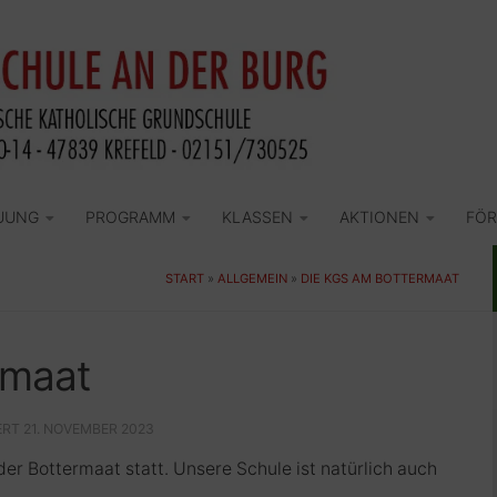
UUNG
PROGRAMM
KLASSEN
AKTIONEN
FÖR
START
»
ALLGEMEIN
»
DIE KGS AM BOTTERMAAT
rmaat
IERT
21. NOVEMBER 2023
er Bottermaat statt. Unsere Schule ist natürlich auch