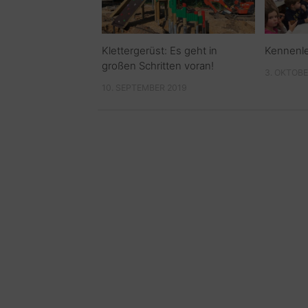
Klettergerüst: Es geht in
Kennenle
großen Schritten voran!
3. OKTOBE
10. SEPTEMBER 2019