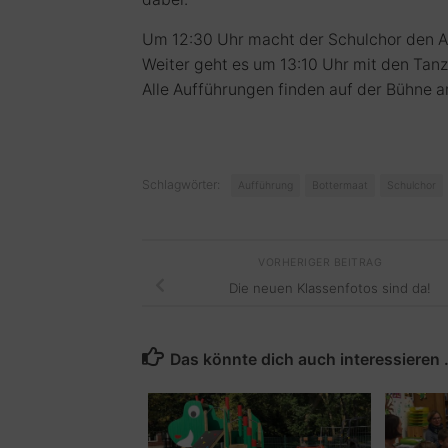
Um 12:30 Uhr macht der Schulchor den A
Weiter geht es um 13:10 Uhr mit den Tanz
Alle Aufführungen finden auf der Bühne a
Schlagwörter:
Aufführung
Bottermaat
Schulchor
VORHERIGER BEITRAG
Die neuen Klassenfotos sind da!
Das könnte dich auch interessieren