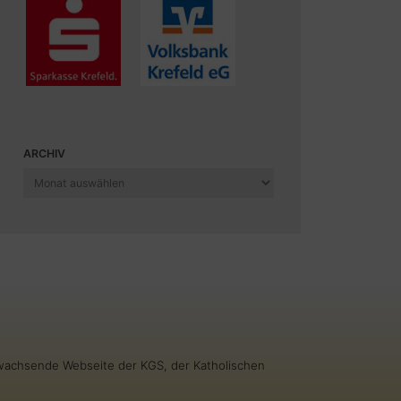
ARCHIV
Archiv
g wachsende Webseite der KGS, der Katholischen