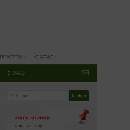
DERVEREIN
KONTAKT
E-MAIL:
Suchen
nach:
WICHTIGER HINWEIS
Momentan keine