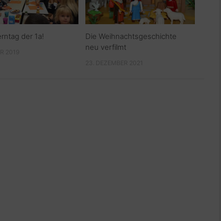
rntag der 1a!
Die Weihnachtsgeschichte
neu verfilmt
R 2019
23. DEZEMBER 2021