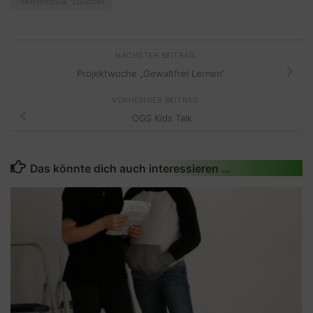
Theaterfestival “Staunzeit“
NÄCHSTER BEITRAG
Projektwoche „Gewaltfrei Lernen“
VORHERIGER BEITRAG
OGS Kids Talk
Das könnte dich auch interessieren …