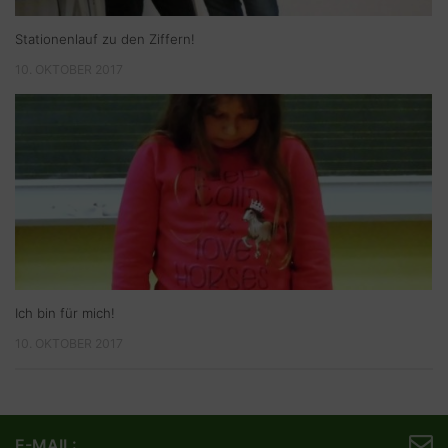
Stationenlauf zu den Ziffern!
10. OKTOBER 2017
Ich bin für mich!
10. OKTOBER 2017
E-MAIL: