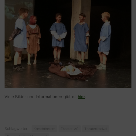
Viele Bilder und Informationen gibt es
hier
.
Schlagwörter:
Kreschtheater
Theater-AG
Theaterfestival