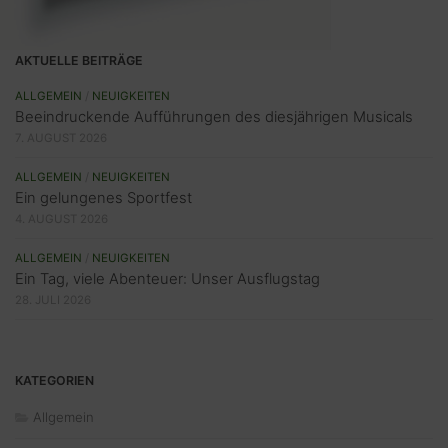
AKTUELLE BEITRÄGE
ALLGEMEIN
/
NEUIGKEITEN
Beeindruckende Aufführungen des diesjährigen Musicals
7. AUGUST 2026
ALLGEMEIN
/
NEUIGKEITEN
Ein gelungenes Sportfest
4. AUGUST 2026
ALLGEMEIN
/
NEUIGKEITEN
Ein Tag, viele Abenteuer: Unser Ausflugstag
28. JULI 2026
KATEGORIEN
Allgemein