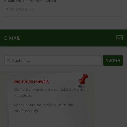
Freiarbeit im ersten Schuljahr
14. AUGUST 2023
E-MAIL:
Suchen
nach:
WICHTIGER HINWEIS
Momentan keine unterrichtsbetreffenden
Hinweise.
Aber unsere neue Website ist da!
Viel Spass. 🙂