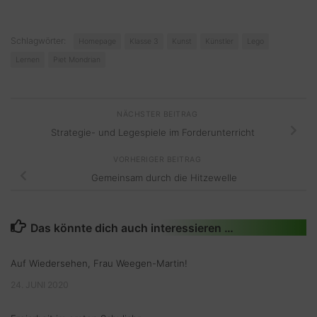
Schlagwörter:
Homepage
Klasse 3
Kunst
Künstler
Lego
Lernen
Piet Mondrian
NÄCHSTER BEITRAG
Strategie- und Legespiele im Forderunterricht
VORHERIGER BEITRAG
Gemeinsam durch die Hitzewelle
Das könnte dich auch interessieren …
Auf Wiedersehen, Frau Weegen-Martin!
24. JUNI 2020