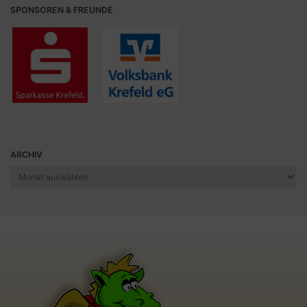
SPONSOREN & FREUNDE
ARCHIV
Archiv